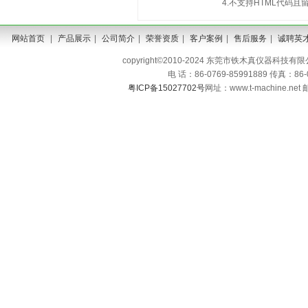
4.不支持HTML代码
网站首页
|
产品展示
|
公司简介
|
荣誉资质
|
客户案例
|
售后服务
|
诚聘英
copyright©2010-2024 东莞市铁木真仪器科技有限公司 A
电 话：86-0769-85991889 传真：86
粤ICP备15027702号
网址：www.t-machine.