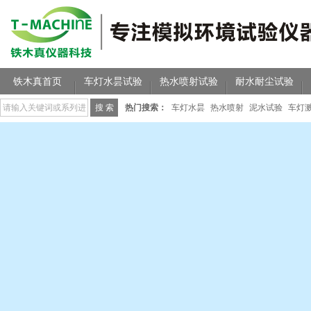
铁木真首页
车灯水昙试验
热水喷射试验
耐水耐尘试验
热门搜索：
车灯水昙
热水喷射
泥水试验
车灯