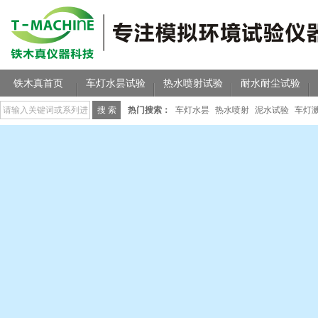
铁木真首页
车灯水昙试验
热水喷射试验
耐水耐尘试验
热门搜索：
车灯水昙
热水喷射
泥水试验
车灯