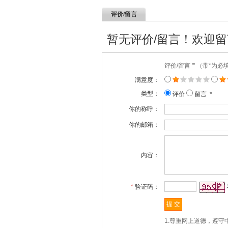
评价/留言
暂无评价/留言！欢迎
评价/留言 "' （带*为
满意度：
类型：
评价
留言 *
你的称呼：
你的邮箱：
内容：
*
验证码：
1.尊重网上道德，遵