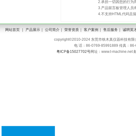
2.承担一切因您的行
3.产品留言板管理人
4.不支持HTML代码
网站首页
|
产品展示
|
公司简介
|
荣誉资质
|
客户案例
|
售后服务
|
诚聘英
copyright©2010-2024 东莞市铁木真仪器科技有限公司 A
电 话：86-0769-85991889 传真：86
粤ICP备15027702号
网址：www.t-machine.