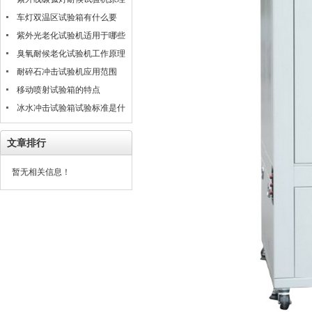
是什么
车灯双温区试验箱有什么要
求？
紫外光老化试验机适用于哪些
材料的测试评估
臭氧耐候老化试验机工作原理
耐碎石冲击试验机应用范围
移动喷射试验箱的特点
冰水冲击试验箱试验标准是什
么？
文章排行
暂无相关信息！