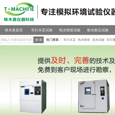
铁木真首页
车灯水昙试验
热水喷射试验
耐水耐尘试验
热门搜索：
车灯水昙
热水喷射
泥水试验
车灯