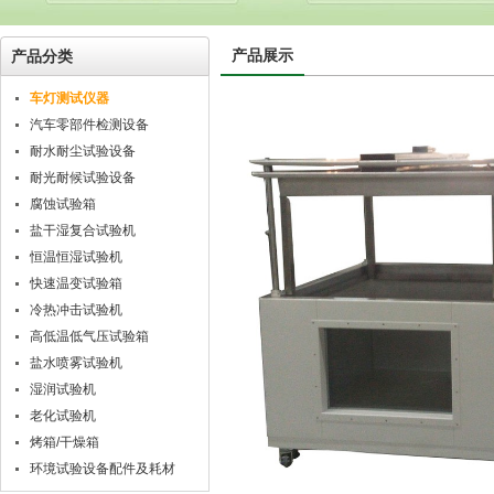
产品展示
产品分类
车灯测试仪器
汽车零部件检测设备
耐水耐尘试验设备
耐光耐候试验设备
腐蚀试验箱
盐干湿复合试验机
恒温恒湿试验机
快速温变试验箱
冷热冲击试验机
高低温低气压试验箱
盐水喷雾试验机
湿润试验机
老化试验机
烤箱/干燥箱
环境试验设备配件及耗材