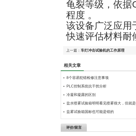
龟裂等级，依据GB
程度‌ 。
该设备广泛应用
快速评估材料耐候
上一篇：
车灯冲击试验机的工作原理
相关文章
8个容易犯错检修注意事项
PLC控制系统抗干扰分析
冷凝和凝露的区别
盐水喷雾试验箱明明看见喷雾很大，但就是
盐雾试验箱国标也可能是错的
评价/留言