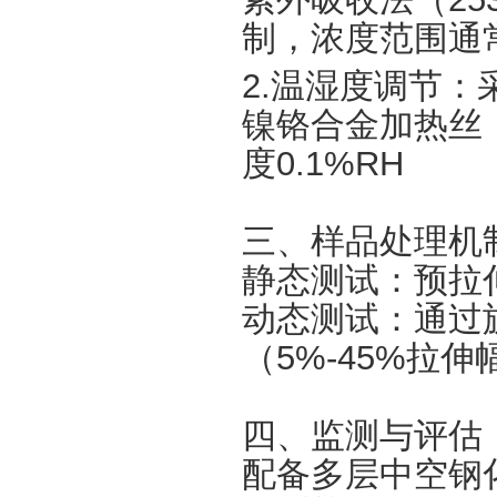
制，浓度范围通常为2
‌2.温湿度调节
镍铬合金加热丝，
度0.1%RH‌
三、样品处理机制
静态测试‌：预
动态测试‌：通过
（5%-45%拉
四、监测与评估
配备多层中空钢化