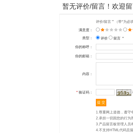
暂无评价/留言！欢迎
评价/留言 "' （带*为
满意度：
类型：
评价
留言 *
你的称呼：
你的邮箱：
内容：
*
验证码：
1.尊重网上道德，遵
2.承担一切因您的行
3.产品留言板管理人
4.不支持HTML代码