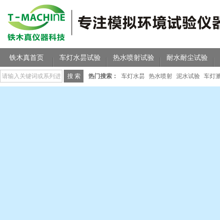
铁木真首页
车灯水昙试验
热水喷射试验
耐水耐尘试验
热门搜索：
车灯水昙
热水喷射
泥水试验
车灯