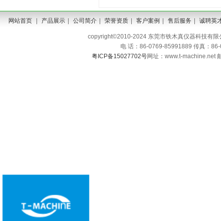
网站首页
|
产品展示
|
公司简介
|
荣誉资质
|
客户案例
|
售后服务
|
诚聘英
copyright©2010-2024 东莞市铁木真仪器科技有限公司 A
电 话：86-0769-85991889 传真：86
粤ICP备15027702号
网址：www.t-machine.