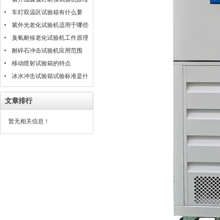
是什么
车灯双温区试验箱有什么要
求？
紫外光老化试验机适用于哪些
材料的测试评估
臭氧耐候老化试验机工作原理
耐碎石冲击试验机应用范围
移动喷射试验箱的特点
冰水冲击试验箱试验标准是什
么？
文章排行
暂无相关信息！