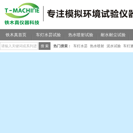
铁木真首页
车灯水昙试验
热水喷射试验
耐水耐尘试验
热门搜索：
车灯水昙
热水喷射
泥水试验
车灯