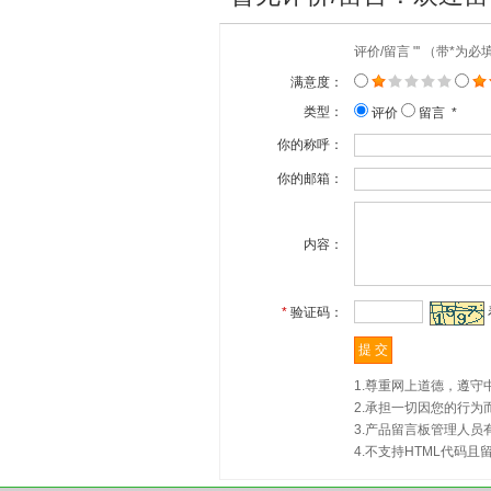
评价/留言 "' （带*为
满意度：
类型：
评价
留言 *
你的称呼：
你的邮箱：
内容：
*
验证码：
1.尊重网上道德，遵
2.承担一切因您的行
3.产品留言板管理人
4.不支持HTML代码