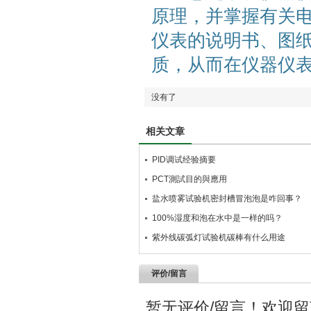
原理，并掌握有关
仪表的说明书、图
质，从而在仪器仪
没有了
相关文章
PID调试经验摘要
PCT測試目的與應用
盐水喷雾试验机密封槽冒泡泡是咋回事？
100%湿度和泡在水中是一样的吗？
紫外线碳弧灯试验机碳棒有什么用途
评价/留言
暂无评价/留言！欢迎