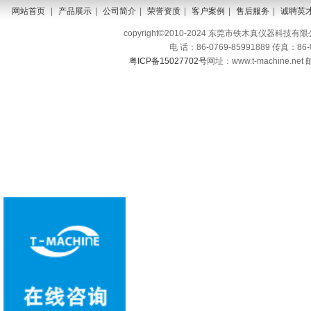
网站首页
|
产品展示
|
公司简介
|
荣誉资质
|
客户案例
|
售后服务
|
诚聘英
copyright©2010-2024 东莞市铁木真仪器科技有限公司 A
电 话：86-0769-85991889 传真：86
粤ICP备15027702号
网址：www.t-machine.