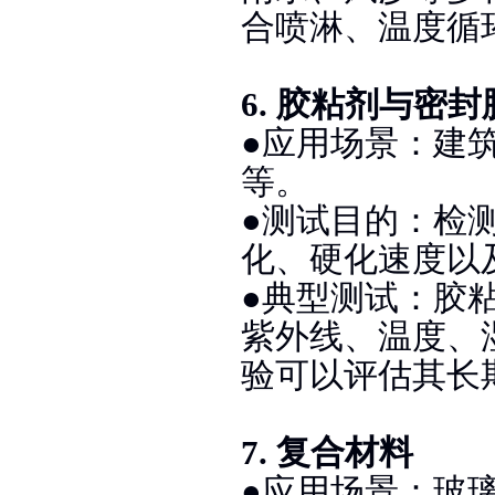
合喷淋、温度循
6. 胶粘剂与密封
●应用场景：建
等。
●测试目的：检
化、硬化速度以
●典型测试：胶
紫外线、温度、
验可以评估其长
7. 复合材料
●应用场景：玻