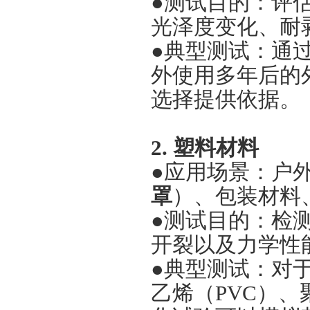
●测试目的：评
光泽度变化、耐
●典型测试：通
外使用多年后的
选择提供依据。
2. 塑料材料
●应用场景：户
罩
）、包装材料
●测试目的：检
开裂以及力学性
●典型测试：对于
乙烯（PVC）