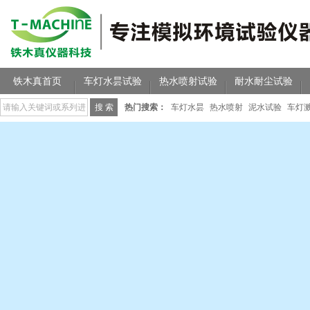
铁木真首页
车灯水昙试验
热水喷射试验
耐水耐尘试验
热门搜索：
车灯水昙
热水喷射
泥水试验
车灯