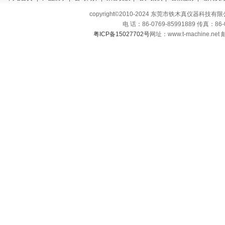
copyright©2010-2024 东莞市铁木真仪器科技有限公司 A
电 话：86-0769-85991889 传真：86
粤ICP备15027702号
网址：www.t-machine.