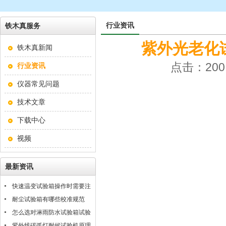
行业资讯
铁木真服务
紫外光老化
铁木真新闻
点击：200 
行业资讯
仪器常见问题
技术文章
下载中心
视频
最新资讯
快速温变试验箱操作时需要注
意什么？
耐尘试验箱有哪些校准规范
怎么选对淋雨防水试验箱试验
条件
紫外线碳弧灯耐候试验机原理