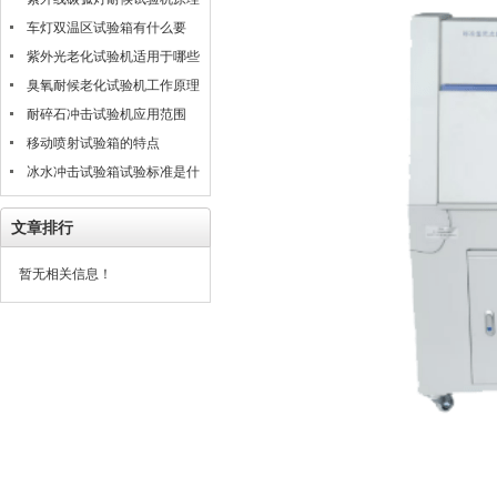
是什么
车灯双温区试验箱有什么要
求？
紫外光老化试验机适用于哪些
材料的测试评估
臭氧耐候老化试验机工作原理
耐碎石冲击试验机应用范围
移动喷射试验箱的特点
冰水冲击试验箱试验标准是什
么？
文章排行
暂无相关信息！