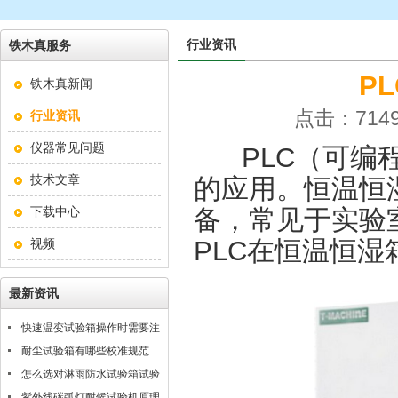
行业资讯
铁木真服务
P
铁木真新闻
点击：7149
行业资讯
仪器常见问题
PLC
（可编
技术文章
的应用。恒温恒
下载中心
备，常见于实验
PLC
在恒温恒湿
视频
最新资讯
快速温变试验箱操作时需要注
意什么？
耐尘试验箱有哪些校准规范
怎么选对淋雨防水试验箱试验
条件
紫外线碳弧灯耐候试验机原理