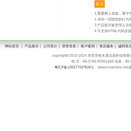
1.尊重网上道德，遵
2.承担一切因您的行
3.产品留言板管理人
4.不支持HTML代码
网站首页
|
产品展示
|
公司简介
|
荣誉资质
|
客户案例
|
售后服务
|
诚聘英
copyright©2010-2024 东莞市铁木真仪器科技有限公司 A
电 话：86-0769-85991889 传真：86
粤ICP备15027702号
网址：www.t-machine.