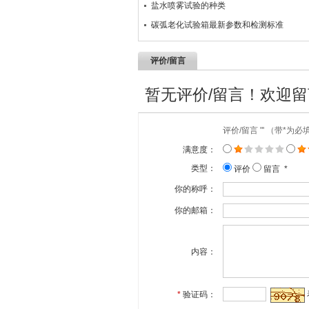
盐水喷雾试验的种类
碳弧老化试验箱最新参数和检测标准
评价/留言
暂无评价/留言！欢迎
评价/留言 "' （带*为
满意度：
类型：
评价
留言 *
你的称呼：
你的邮箱：
内容：
*
验证码：