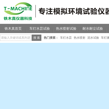
铁木真首页
车灯水昙试验
热水喷射试验
耐水耐尘试验
热门搜索：
车灯水昙
热水喷射
泥水试验
车灯