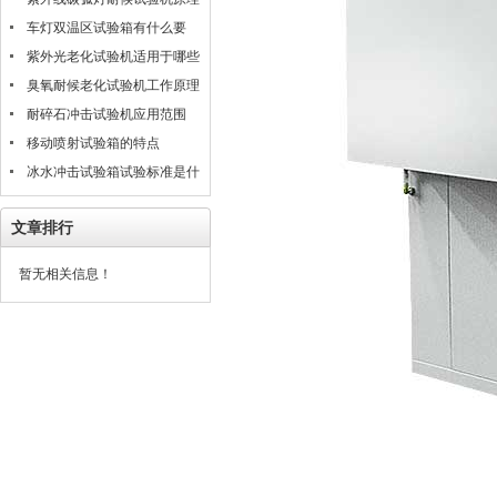
是什么
车灯双温区试验箱有什么要
求？
紫外光老化试验机适用于哪些
材料的测试评估
臭氧耐候老化试验机工作原理
耐碎石冲击试验机应用范围
移动喷射试验箱的特点
冰水冲击试验箱试验标准是什
么？
文章排行
暂无相关信息！