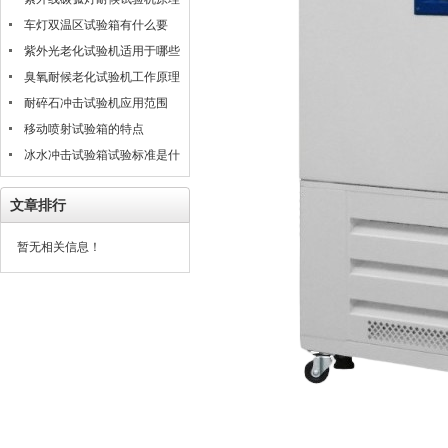
是什么
车灯双温区试验箱有什么要
求？
紫外光老化试验机适用于哪些
材料的测试评估
臭氧耐候老化试验机工作原理
耐碎石冲击试验机应用范围
移动喷射试验箱的特点
冰水冲击试验箱试验标准是什
么？
文章排行
暂无相关信息！