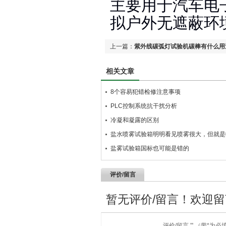
主要用于汽车电
拟户外无遮蔽环
上一篇：
紫外线碳弧灯试验机碳棒有什么用
相关文章
8个容易犯错检修注意事项
PLC控制系统抗干扰分析
冷凝和凝露的区别
盐水喷雾试验箱明明看见喷雾很大，但就是
盐雾试验箱国标也可能是错的
评价/留言
暂无评价/留言！欢迎
评价/留言 "' （带*为