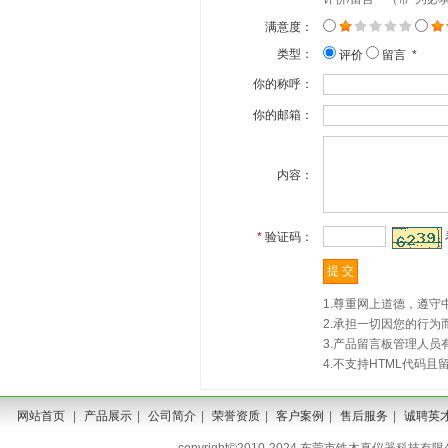
满意度：
类型：
评价
留言 *
你的称呼：
你的邮箱：
内容：
*
验证码：
1.尊重网上道德，遵
2.承担一切因您的行
3.产品留言板管理人
4.不支持HTML代码
网站首页
|
产品展示
|
公司简介
|
荣誉资质
|
客户案例
|
售后服务
|
诚聘英