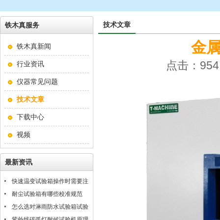
技术文章
铁木真服务
金
铁木真新闻
点击：954 
行业资讯
仪器常见问题
技术文章
下载中心
视频
最新资讯
快速温变试验箱操作时需要注
意什么？
耐尘试验箱有哪些校准规范
怎么选对淋雨防水试验箱试验
条件
紫外线碳弧灯耐候试验机原理