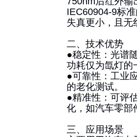
750nm后红外
IEC60904-
失真更小，且无
二、技术优势
●稳定性‌：光
功耗仅为氙灯的一
‌‌●可靠性‌：
的老化测试‌。
●精准性‌：可
化，如汽车零部
三、应用场景