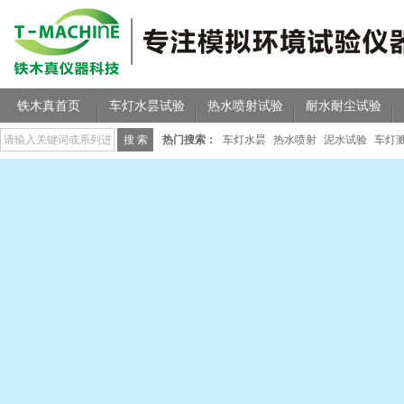
铁木真首页
车灯水昙试验
热水喷射试验
耐水耐尘试验
热门搜索：
车灯水昙
热水喷射
泥水试验
车灯