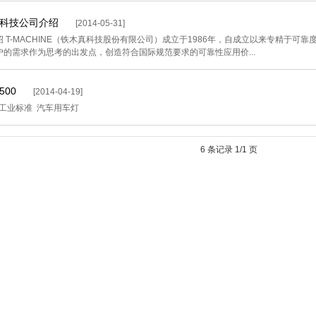
科技公司介绍
[2014-05-31]
绍 T-MACHINE（铁木真科技股份有限公司）成立于1986年，自成立以来专精于
户的需求作为思考的出发点，创造符合国际规范要求的可靠性应用价...
5500
[2014-04-19]
本工业标准 汽车用车灯
6 条记录 1/1 页