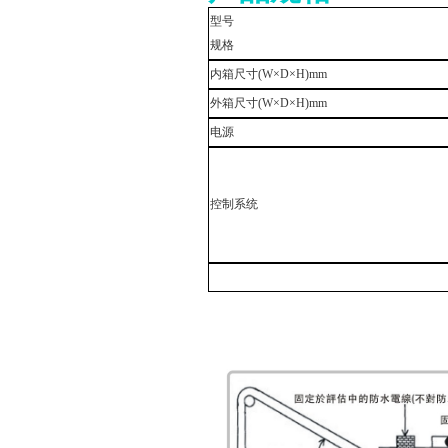
型号
规格
内箱尺寸
(W
×
D
×
H)mm
外箱尺寸
(W
×
D
×
H)mm
电源
控制系统