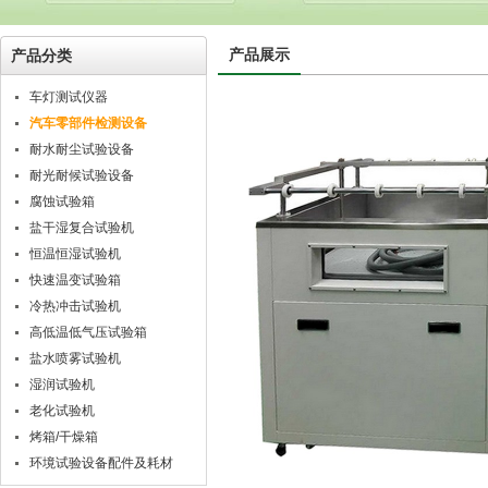
产品展示
产品分类
车灯测试仪器
汽车零部件检测设备
耐水耐尘试验设备
耐光耐候试验设备
腐蚀试验箱
盐干湿复合试验机
恒温恒湿试验机
快速温变试验箱
冷热冲击试验机
高低温低气压试验箱
盐水喷雾试验机
湿润试验机
老化试验机
烤箱/干燥箱
环境试验设备配件及耗材