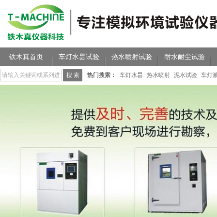
铁木真首页
车灯水昙试验
热水喷射试验
耐水耐尘试验
热门搜索：
车灯水昙
热水喷射
泥水试验
车灯