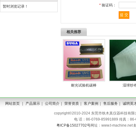
*
验证码：
暂时浏览记录！
相关推荐
耐光试验机碳棒
湿球纱
网站首页
|
产品展示
|
公司简介
|
荣誉资质
|
客户案例
|
售后服务
|
诚聘英
copyright©2010-2024 东莞市铁木真仪器科技有限公司 A
电 话：86-0769-85991889 传真：86
粤ICP备15027702号
网址：www.t-machine.