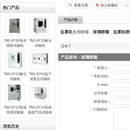
查看大图
加入收藏夹
热门产品
产品介绍
盐雾机
专用喷嘴，
玻璃喷嘴
，
盐雾机喷
TMJ-9740热水
TMJ-9710耐水
喷射试验机
试验机
没有了
产品咨询：玻璃喷嘴
* 联系人：
TMJ-9723耐尘
TMJ-9704盐干
* 手机号码：
试验机
湿复合试验机
E-mail：
公司名称：
联系地址：
TMJ-9712恒温
TMJ-9714高低
*订购意向：
恒湿试验箱
温低气压试验箱
浏览历史