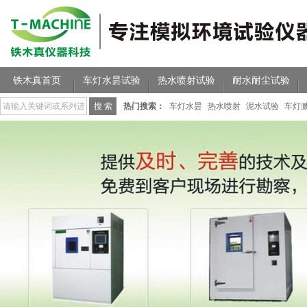
铁木真首页
车灯水昙试验
热水喷射试验
耐水耐尘试验
热门搜索：
车灯水昙
热水喷射
泥水试验
车灯