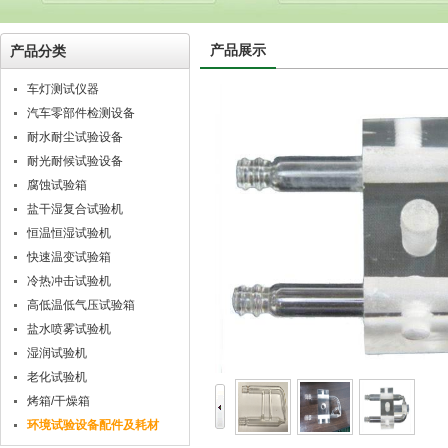
产品展示
产品分类
车灯测试仪器
汽车零部件检测设备
耐水耐尘试验设备
耐光耐候试验设备
腐蚀试验箱
盐干湿复合试验机
恒温恒湿试验机
快速温变试验箱
冷热冲击试验机
高低温低气压试验箱
盐水喷雾试验机
湿润试验机
老化试验机
烤箱/干燥箱
环境试验设备配件及耗材