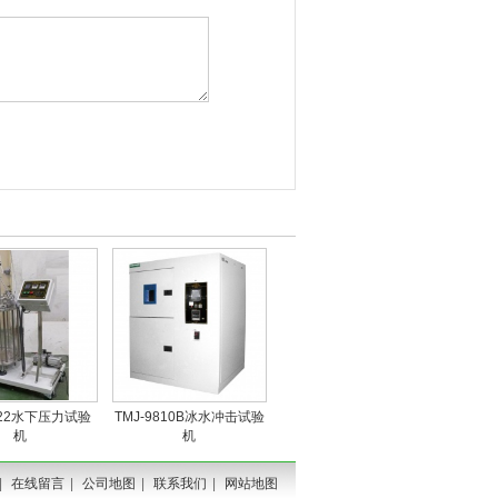
822水下压力试验
TMJ-9810B冰水冲击试验
机
机
|
在线留言
|
公司地图
|
联系我们
|
网站地图