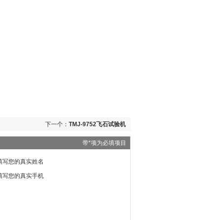
下一个：
TMJ-9752飞石试验机
带*项为必填项目
填写您的真实姓名
填写您的真实手机