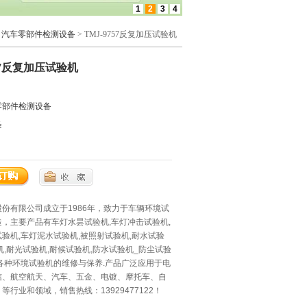
1
2
3
4
>
汽车零部件检测设备
> TMJ-9757反复加压试验机
757反复加压试验机
零部件检测设备
条
份有限公司成立于1986年，致力于车辆环境试
，主要产品有车灯水昙试验机,车灯冲击试验机,
验机,车灯泥水试验机,被照射试验机,耐水试验
机,耐光试验机,耐候试验机,防水试验机_防尘试验
各种环境试验机的维修与保养.产品广泛应用于电
信、航空航天、汽车、五金、电镀、摩托车、自
等行业和领域，销售热线：13929477122！