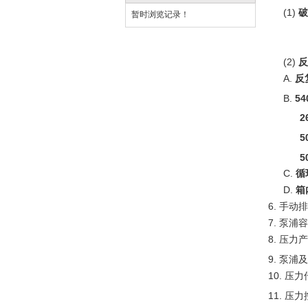
(1)
破
暂时浏览记录！
(2)
反
A.
反
B.
54
2
5
5
C.
循
D.
箱
6.
手动
7.
泵浦
8.
压力产
9.
泵浦及
10.
压力
11.
压力