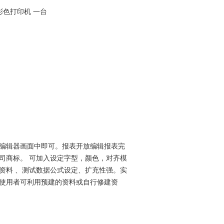
彩色打印机 一台
编辑器画面中即可。报表开放编辑报表完
公司商标。
可加入设定字型
，颜色，对齐模
资料
、测试数据公式设定、扩充性强。实
使用者可利用预建的资料或自行修建资