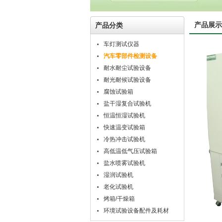
产品展示
产品分类
车灯测试仪器
汽车零部件检测设备
耐水耐尘试验设备
耐光耐候试验设备
腐蚀试验箱
盐干湿复合试验机
恒温恒湿试验机
快速温变试验箱
冷热冲击试验机
高低温低气压试验箱
盐水喷雾试验机
湿润试验机
老化试验机
烤箱/干燥箱
环境试验设备配件及耗材