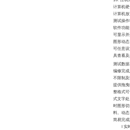
计算机硬
计算机放
测试操作
软件功能
可显示并
图形动态
可任意设
具查看及
测试数据
编修完成
不限制及
提供拖曳
整格式可
式文字处
时图形切
料。动态
简易完成
l
实