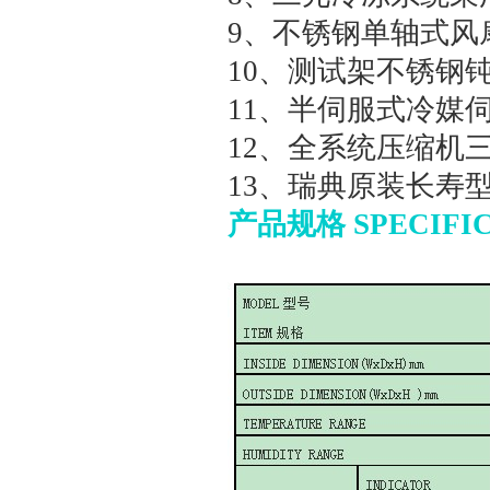
9、不锈钢单轴式风
10、测试架不锈钢
11、半伺服式冷媒
12、全系统压缩机
13、瑞典原装长寿
产品规格 SPECIFIC