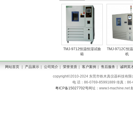
TMJ-9712恒温恒湿试验
TMJ-9712C
箱
机
网站首页
|
产品展示
|
公司简介
|
荣誉资质
|
客户案例
|
售后服务
|
诚聘英
copyright©2010-2024 东莞市铁木真仪器科技有限公司 A
电 话：86-0769-85991889 传真：86
粤ICP备15027702号
网址：www.t-machine.