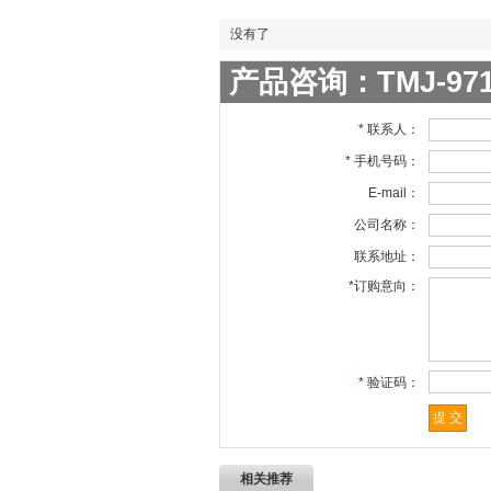
没有了
产品咨询：TMJ-9
* 联系人：
* 手机号码：
E-mail：
公司名称：
联系地址：
*订购意向：
*
验证码：
相关推荐