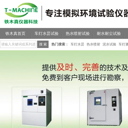
铁木真首页
车灯水昙试验
热水喷射试验
耐水耐尘试验
热门搜索：
车灯水昙
热水喷射
泥水试验
车灯